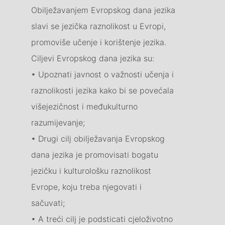
Obilježavanjem Evropskog dana jezika
slavi se jezička raznolikost u Evropi,
promoviše učenje i korištenje jezika.
Ciljevi Evropskog dana jezika su:
• Upoznati javnost o važnosti učenja i
raznolikosti jezika kako bi se povećala
višejezičnost i međukulturno
razumijevanje;
• Drugi cilj obilježavanja Evropskog
dana jezika je promovisati bogatu
jezičku i kulturološku raznolikost
Evrope, koju treba njegovati i
sačuvati;
• A treći cilj je podsticati cjeloživotno