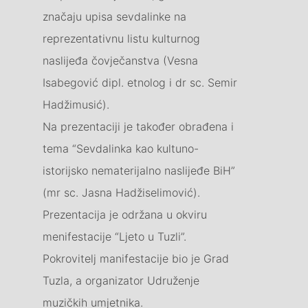
značaju upisa sevdalinke na
reprezentativnu listu kulturnog
naslijeđa čovječanstva (Vesna
Isabegović dipl. etnolog i dr sc. Semir
Hadžimusić).
Na prezentaciji je također obrađena i
tema “Sevdalinka kao kultuno-
istorijsko nematerijalno naslijeđe BiH”
(mr sc. Jasna Hadžiselimović).
Prezentacija je održana u okviru
menifestacije “Ljeto u Tuzli”.
Pokrovitelj manifestacije bio je Grad
Tuzla, a organizator Udruženje
muzičkih umjetnika.