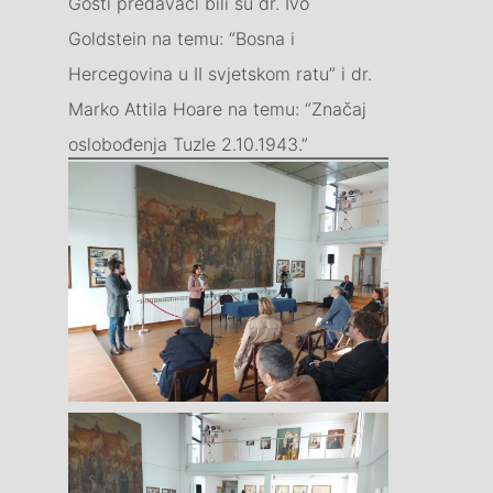
Gosti predavači bili su dr. Ivo
Goldstein na temu: “Bosna i
Hercegovina u II svjetskom ratu” i dr.
Marko Attila Hoare na temu: “Značaj
oslobođenja Tuzle 2.10.1943.”