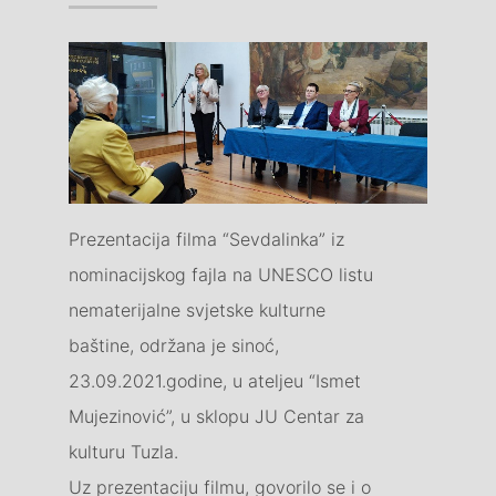
Prezentacija filma “Sevdalinka” iz
nominacijskog fajla na UNESCO listu
nematerijalne svjetske kulturne
baštine, održana je sinoć,
23.09.2021.godine, u ateljeu “Ismet
Mujezinović”, u sklopu JU Centar za
kulturu Tuzla.
Uz prezentaciju filmu, govorilo se i o