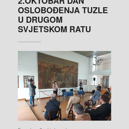
2.OKTOBAR DAN
OSLOBOĐENJA TUZLE
U DRUGOM
SVJETSKOM RATU