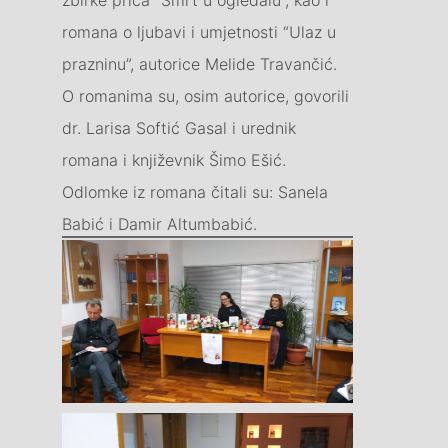
romana o ljubavi i umjetnosti “Ulaz u
prazninu”, autorice Melide Travančić.
O romanima su, osim autorice, govorili
dr. Larisa Softić Gasal i urednik
romana i književnik Šimo Ešić.
Odlomke iz romana čitali su: Sanela
Babić i Damir Altumbabić.