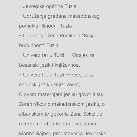
– Jevrejska opština Tuzla
– Udruženja građana makedonskog
porijekla “Ilinden” Tuzla
– Udruženje žena Romkinja “Bolja
budućnost” Tuzla
– Univerzitet u Tuzli –– Odsjek za
bosanski jezik i književnost
– Univerzitet u Tuzli –– Odsjek za
engleski jezik i književnost;
O svom maternjem jeziku govorili su:
Zoran Vikov o makedonskom jeziku, o
albanskom je govorila Zana Sokoli, o
romskom Indira Bajramović, zatim
Marina Rajner, predstavnica Jevrejske