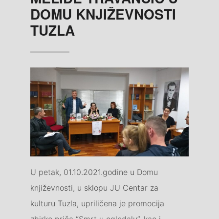
DOMU KNJIŽEVNOSTI
TUZLA
U petak, 01.10.2021.godine u Domu
književnosti, u sklopu JU Centar za
kulturu Tuzla, upriličena je promocija
zbirke priča “Smrt u ogledalu”, kao i