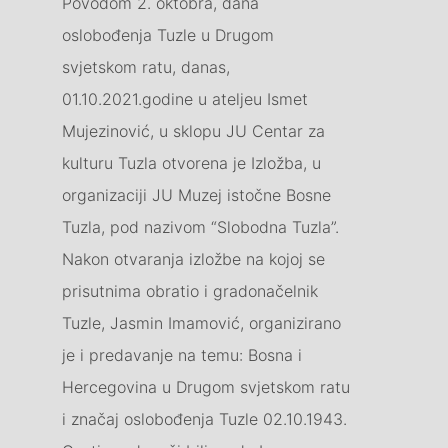
Povodom 2. oktobra, dana
oslobođenja Tuzle u Drugom
svjetskom ratu, danas,
01.10.2021.godine u ateljeu Ismet
Mujezinović, u sklopu JU Centar za
kulturu Tuzla otvorena je Izložba, u
organizaciji JU Muzej istočne Bosne
Tuzla, pod nazivom “Slobodna Tuzla”.
Nakon otvaranja izložbe na kojoj se
prisutnima obratio i gradonačelnik
Tuzle, Jasmin Imamović, organizirano
je i predavanje na temu: Bosna i
Hercegovina u Drugom svjetskom ratu
i značaj oslobođenja Tuzle 02.10.1943.