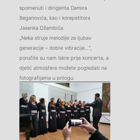
spomenuti i dirigenta Damira
Beganovića, kao i korepetitora
Jasenka Džambića.
„Neka struje melodije za ljubav
generacije – dobre vibracije…“,
poručile su nam Iskre prije koncerta, a
djelić atmosfere možete pogledati na
fotografijama u prilogu.