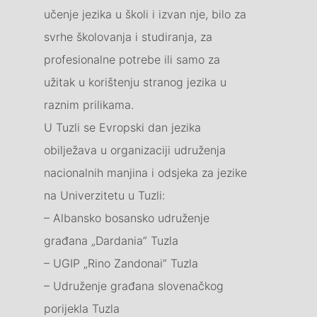
učenje jezika u školi i izvan nje, bilo za
svrhe školovanja i studiranja, za
profesionalne potrebe ili samo za
užitak u korištenju stranog jezika u
raznim prilikama.
U Tuzli se Evropski dan jezika
obilježava u organizaciji udruženja
nacionalnih manjina i odsjeka za jezike
na Univerzitetu u Tuzli:
– Albansko bosansko udruženje
građana „Dardania” Tuzla
– UGIP „Rino Zandonai” Tuzla
– Udruženje građana slovenačkog
porijekla Tuzla