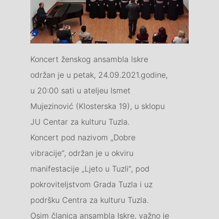
Koncert ženskog ansambla Iskre
održan je u petak, 24.09.2021.godine,
u 20:00 sati u ateljeu Ismet
Mujezinović (Klosterska 19), u sklopu
JU Centar za kulturu Tuzla.
Koncert pod nazivom „Dobre
vibracije“, održan je u okviru
manifestacije „Ljeto u Tuzli“, pod
pokroviteljstvom Grada Tuzla i uz
podršku Centra za kulturu Tuzla.
Osim članica ansambla Iskre, važno je