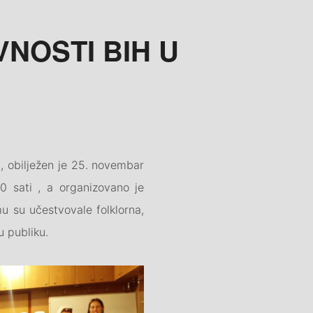
NOSTI BIH U
a, obilježen je 25. novembar
0 sati , a organizovano je
mu su učestvovale folklorna,
u publiku.