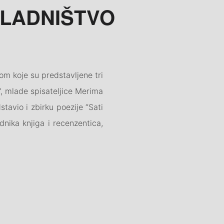
KLADNIŠTVO
om koje su predstavljene tri
”, mlade spisateljice Merima
dstavio i zbirku poezije “Sati
dnika knjiga i recenzentica,