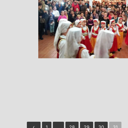
1
…
28
29
30
31