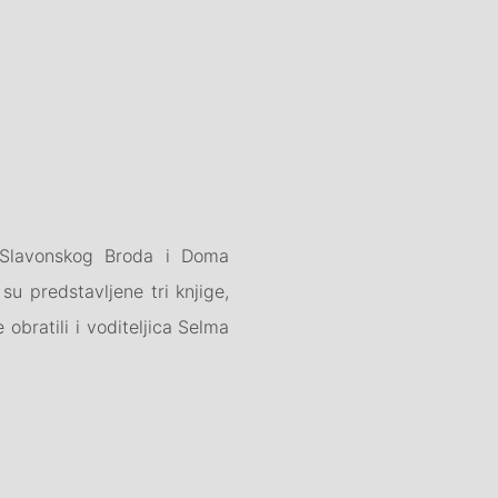
z Slavonskog Broda i Doma
su predstavljene tri knjige,
 obratili i voditeljica Selma