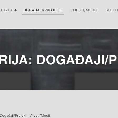
 TUZLA
DOGAĐAJI/PROJEKTI
VIJESTI/MEDIJI
MULT
RIJA:
DOGAĐAJI/P
Categories
Događaji/Projekti
,
Vijesti/Mediji