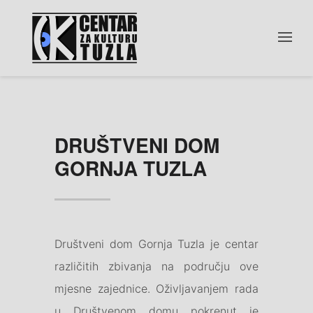
DRUŠTVENI DOM
GORNJA TUZLA
Društveni dom Gornja Tuzla je centar
različitih zbivanja na području ove
mjesne zajednice. Oživljavanjem rada
u Društvenom domu pokrenut je