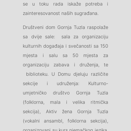
se u toku rada iskaže potreba i
zainteresovanost naših sugrađana.
Društveni dom Gornja Tuzla raspolaže
sa dvije sale: sala za organizaciju
kulturnih događaja i svečanosti sa 150
mjesta i salu sa 50 mjesta za
organizaciju zabava i druženja, te
biblioteku. U Domu djeluju različite
sekcije i udruženja: Kulturno-
umjetničko društvo Gornja Tuzla
(folklorna, mala i velika ritmička
sekcija), Aktiv žena Gornja Tuzla
(vokalni ansambl, folklorna sekcija),
organizovani su kurs njemačkog jezika,