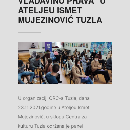
VLADAVINU PRAVA” U
ATELJEU ISMET
MUJEZINOVIĆ TUZLA
U organizaciji ORC-a Tuzla, dana
23.11.2021.godine u Ateljeu Ismet
Mujezinović, u sklopu Centra za
kulturu Tuzla održana je panel