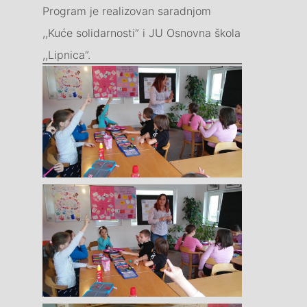
Program je realizovan saradnjom
,,Kuće solidarnosti” i JU Osnovna škola
,,Lipnica”.