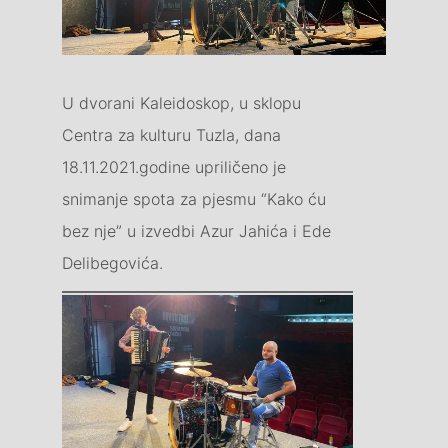
U dvorani Kaleidoskop, u sklopu
Centra za kulturu Tuzla, dana
18.11.2021.godine upriličeno je
snimanje spota za pjesmu “Kako ću
bez nje” u izvedbi Azur Jahića i Ede
Delibegovića.