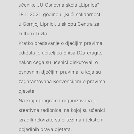
učenike JU Osnovna škola ,,Lipnica”,
18.11.2021. godine u ,Kući solidarnosti
u Gornjoj Lipnici, u sklopu Centra za
kulturu Tuzla.
Kratko predavanje o dječijim pravima
održala je učiteljica Enisa Džaferagić,
nakon čega su učenici diskutovali o
osnovnim dječijim pravima, a koja su
zagarantovana Konvencijom o pravima
djeteta.
Na kraju programa organizovana je
kreativna radionica, na kojoj su učenici
izradili rekvizite sa crtežima i tekstom
pojedinih prava djeteta.