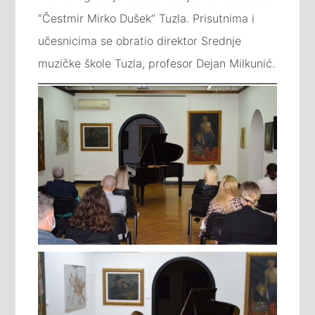
“Čestmir Mirko Dušek” Tuzla. Prisutnima i
učesnicima se obratio direktor Srednje
muzičke škole Tuzla, profesor Dejan Milkunić.