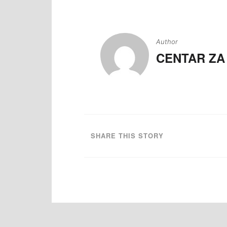
Navigacija
članaka
Author
CENTAR ZA
SHARE THIS STORY