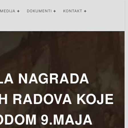
IMEDIJA
DOKUMENTI
KONTAKT
LA NAGRADA
IH RADOVA KOJE
ODOM 9.MAJA