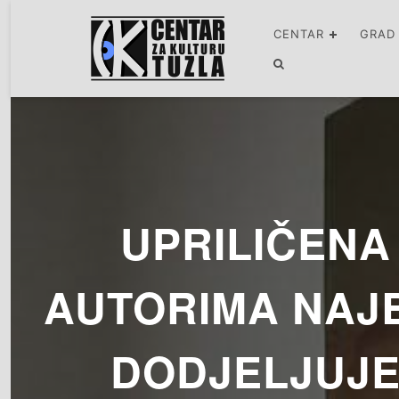
CENTAR
GRAD
UPRILIČEN
AUTORIMA NAJB
DODJELJUJE