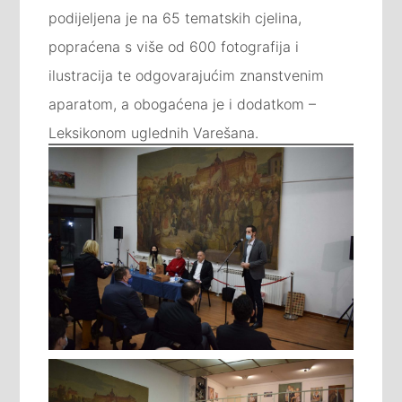
podijeljena je na 65 tematskih cjelina,
popraćena s više od 600 fotografija i
ilustracija te odgovarajućim znanstvenim
aparatom, a obogaćena je i dodatkom –
Leksikonom uglednih Varešana.