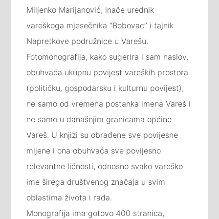
Miljenko Marijanović, inače urednik
vareškoga mjesečnika “Bobovac” i tajnik
Napretkove podružnice u Varešu.
Fotomonografija, kako sugerira i sam naslov,
obuhvaća ukupnu povijest vareških prostora
(političku, gospodarsku i kulturnu povijest),
ne samo od vremena postanka imena Vareš i
ne samo u današnjim granicama općine
Vareš. U knjizi su obrađene sve povijesne
mijene i ona obuhvaća sve povijesno
relevantne ličnosti, odnosno svako vareško
ime širega društvenog značaja u svim
oblastima života i rada.
Monografija ima gotovo 400 stranica,