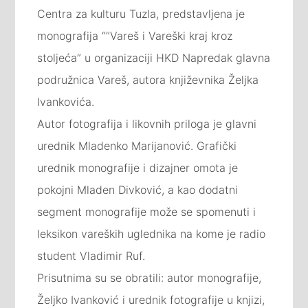
Centra za kulturu Tuzla, predstavljena je
monografija “”Vareš i Vareški kraj kroz
stoljeća” u organizaciji HKD Napredak glavna
podružnica Vareš, autora književnika Željka
Ivankovića.
Autor fotografija i likovnih priloga je glavni
urednik Mladenko Marijanović. Grafički
urednik monografije i dizajner omota je
pokojni Mladen Divković, a kao dodatni
segment monografije može se spomenuti i
leksikon vareških uglednika na kome je radio
student Vladimir Ruf.
Prisutnima su se obratili: autor monografije,
Željko Ivanković i urednik fotografije u knjizi,