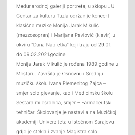
Međunarodnoj galeriji portreta, u sklopu JU
Centar za kulturu Tuzla održan je koncert
klasične muzike Monija Jarak Mikulić
(mezzosopran) i Marijana Pavlović (klavir) u
okviru “Dana Napretka” koji traju od 29.01.
do 09.02.2021.godine.
Monija Jarak Mikulić je rođena 1989.godine u
Mostaru. Završila je Osnovnu i Srednju
muzičku školu Ivana Plemenitog Zajca –
smjer solo pjevanje, kao i Medicinsku školu
Sestara milosrdnica, smjer – Farmaceutski
tehničar. Školovanje je nastavila na Muzičkoj
akademiji Univerziteta u Istočnom Sarajevu
gdje je stekla i zvanje Magistra solo