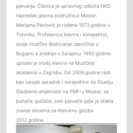
pjevanja. Članica je upravnog odbora HKD
napredak glavna podružnica Mostar.
Marijana Pavlović je rođena 1973.godine u
Travniku. Profesorica klavira i korepetitor,
svoje muzičko školovanje započinje u
Bugojnu a srednje u Sarajevu. 1992.godine
upisala je studij klavira na Muzičkoj
akademiji u Zagrebu. Od 2008.godine radi
kao vanjski saradnik i korepetitor na Studiju
Glazbene umjetnosti na PMF-u Mostar, za
puhače, gudače, solo pjevače gdje je stekla
zvanje docenta za Komornu glazbu
2012.godine.