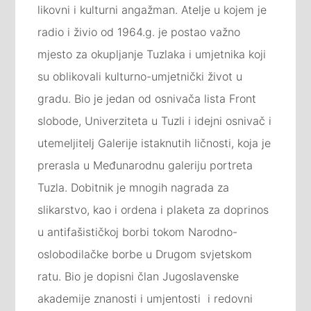
likovni i kulturni angažman. Atelje u kojem je
radio i živio od 1964.g. je postao važno
mjesto za okupljanje Tuzlaka i umjetnika koji
su oblikovali kulturno-umjetnički život u
gradu. Bio je jedan od osnivača lista Front
slobode, Univerziteta u Tuzli i idejni osnivač i
utemeljitelj Galerije istaknutih ličnosti, koja je
prerasla u Međunarodnu galeriju portreta
Tuzla. Dobitnik je mnogih nagrada za
slikarstvo, kao i ordena i plaketa za doprinos
u antifašističkoj borbi tokom Narodno-
oslobodilačke borbe u Drugom svjetskom
ratu. Bio je dopisni član Jugoslavenske
akademije znanosti i umjentosti i redovni