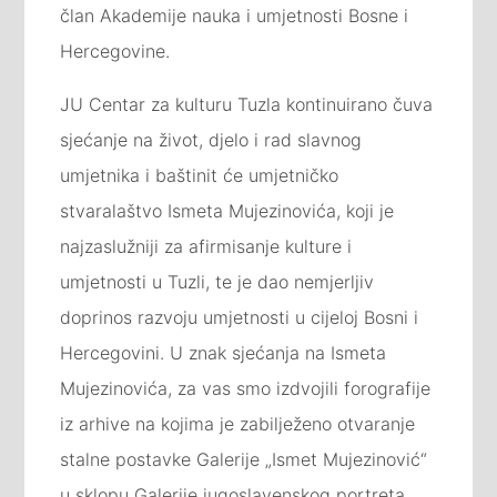
član Akademije nauka i umjetnosti Bosne i
Hercegovine.
JU Centar za kulturu Tuzla kontinuirano čuva
sjećanje na život, djelo i rad slavnog
umjetnika i baštinit će umjetničko
stvaralaštvo Ismeta Mujezinovića, koji je
najzaslužniji za afirmisanje kulture i
umjetnosti u Tuzli, te je dao nemjerljiv
doprinos razvoju umjetnosti u cijeloj Bosni i
Hercegovini. U znak sjećanja na Ismeta
Mujezinovića, za vas smo izdvojili forografije
iz arhive na kojima je zabilježeno otvaranje
stalne postavke Galerije „Ismet Mujezinović“
u sklopu Galerije jugoslavenskog portreta