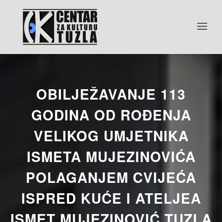
OBILJEŽAVANJE 113
GODINA OD ROĐENJA
VELIKOG UMJETNIKA
ISMETA MUJEZINOVIĆA
POLAGANJEM CVIJEĆA
ISPRED KUĆE I ATELJEA
ISMET MUJEZINOVIĆ TUZLA