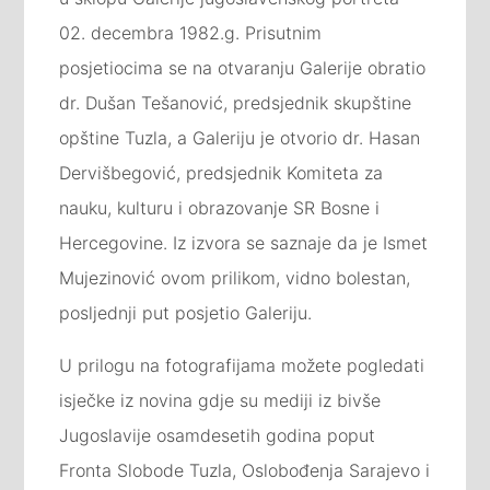
02. decembra 1982.g. Prisutnim
posjetiocima se na otvaranju Galerije obratio
dr. Dušan Tešanović, predsjednik skupštine
opštine Tuzla, a Galeriju je otvorio dr. Hasan
Dervišbegović, predsjednik Komiteta za
nauku, kulturu i obrazovanje SR Bosne i
Hercegovine. Iz izvora se saznaje da je Ismet
Mujezinović ovom prilikom, vidno bolestan,
posljednji put posjetio Galeriju.
U prilogu na fotografijama možete pogledati
isječke iz novina gdje su mediji iz bivše
Jugoslavije osamdesetih godina poput
Fronta Slobode Tuzla, Oslobođenja Sarajevo i