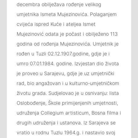
decembra obilježava rođenje velikog
umjetnika Ismeta Mujezinovića. Polaganjem
cvijeća ispred Kuće i ateljea Ismet
Mujezinović odata je počast i obilježeno 113
godina od rođenja Mujezinovića. Umjetnik je
rođen u Tuzli 02.12.1907.godine, gdje je i
umro 07.01.1984. godine. Izvjestan dio života
je proveo u Sarajevu, gdje je uz umjetnički
rad, bio angažovan i u kulturno-umjetničkom
životu grada. Sudjelovao je u osnivanju: lista
Oslobođenje, Škole primijenjenih umjetnosti,
udruženja Collegium artisticum, Bosna filma i
drugih udruženja i ustanova. Iz Sarajeva se
vratio u rodnu Tuzlu 1964.g. i nastavio svoj