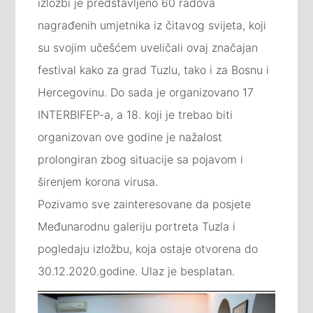
izložbi je predstavljeno 60 radova
nagrađenih umjetnika iz čitavog svijeta, koji
su svojim učešćem uveličali ovaj značajan
festival kako za grad Tuzlu, tako i za Bosnu i
Hercegovinu. Do sada je organizovano 17
INTERBIFEP-a, a 18. koji je trebao biti
organizovan ove godine je nažalost
prolongiran zbog situacije sa pojavom i
širenjem korona virusa.
Pozivamo sve zainteresovane da posjete
Međunarodnu galeriju portreta Tuzla i
pogledaju izložbu, koja ostaje otvorena do
30.12.2020.godine. Ulaz je besplatan.