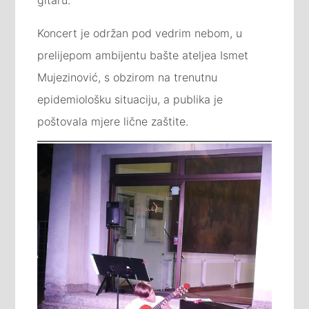
Koncert je održan pod vedrim nebom, u
prelijepom ambijentu bašte ateljea Ismet
Mujezinović, s obzirom na trenutnu
epidemiološku situaciju, a publika je
poštovala mjere lične zaštite.