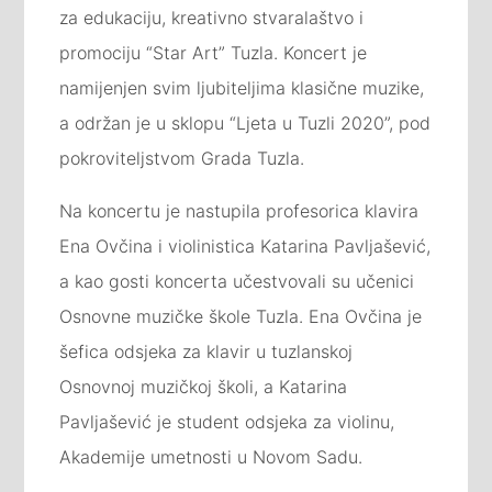
za edukaciju, kreativno stvaralaštvo i
promociju “Star Art” Tuzla. Koncert je
namijenjen svim ljubiteljima klasične muzike,
a održan je u sklopu “Ljeta u Tuzli 2020”, pod
pokroviteljstvom Grada Tuzla.
Na koncertu je nastupila profesorica klavira
Ena Ovčina i violinistica Ka
tarina Pavljašević,
a kao gosti koncerta učestvovali su učenici
Osnovne muzičke škole Tuzla. Ena Ovčina je
šefica odsjeka za klavir u tuzlanskoj
Osnovnoj muzičkoj školi, a Katarina
Pavljašević je student odsjeka za violinu,
Akademije umetnosti u Novom Sadu.