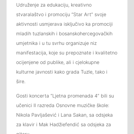
Udruženje za edukaciju, kreativno
stvaralaštvo i promociju “Star Art” svoje
aktivnosti usmjerava isključivo ka promociji
mladih tuzlanskih i bosanskohercegovačkih
umjetnika i u tu svrhu organizuje niz
manifestacija, koje su prepoznate i kvalitetno
ocijenjene od publike, ali i cjelokupne
kulturne javnosti kako grada Tuzle, tako i
šire.
Gosti koncerta “Ljetna promenada 4” bili su
učenici II razreda Osnovne muzičke škole:
Nikola Pavljašević i Lana Sakan, sa odsjeka
za klavir i Mak Hadžiefendić sa odsjeka za
gitaru.