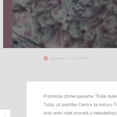
Updated on
26.10.2018
Promocija zbirke pjesama “Duša duše 
Tuzla, uz podršku Centra za kulturu Tuz
svoj radni vijek provela u nekadašnjoj