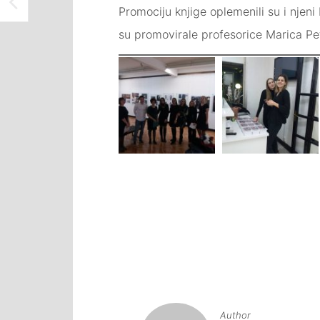
ODRŽANA KONFERENCIJA O ILEGALNOJ TRGOVINI UMJETNINAMA U ATELJEU ISMET MUJEZINOVIĆ TUZLA
Promociju knjige oplemenili su i njeni
su promovirale profesorice Marica Pe
Navigacija
članaka
Author