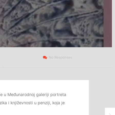
No Responses
e u Međunarodnoj galeriji portreta
a i književnosti u penziji, koja je