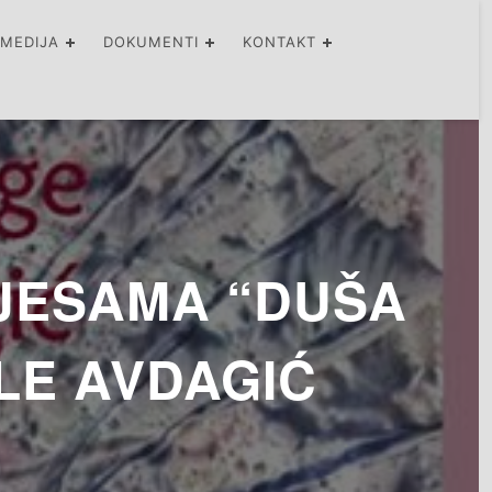
IMEDIJA
DOKUMENTI
KONTAKT
JESAMA “DUŠA
LE AVDAGIĆ