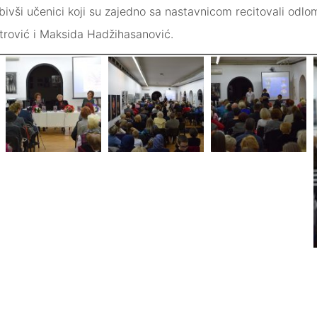
 bivši učenici koji su zajedno sa nastavnicom recitovali odl
trović i Maksida Hadžihasanović.