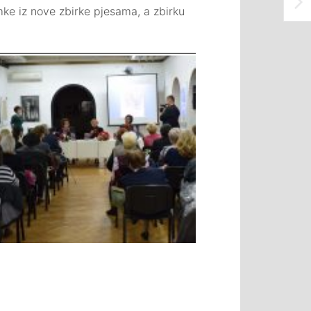
omke iz nove zbirke pjesama, a zbirku