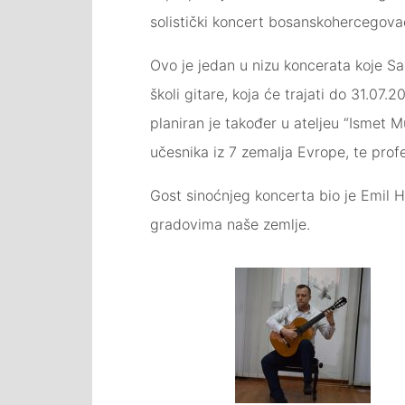
solistički koncert bosanskohercegovač
Ovo je jedan u nizu koncerata koje San
školi gitare, koja će trajati do 31.07
planiran je također u ateljeu “Ismet M
učesnika iz 7 zemalja Evrope, te pro
Gost sinoćnjeg koncerta bio je Emil H
gradovima naše zemlje.