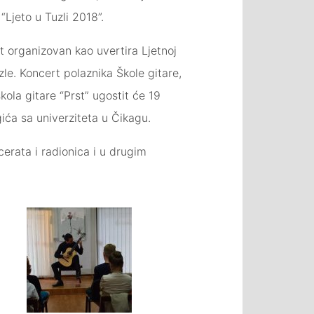
Ljeto u Tuzli 2018”.
rt organizovan kao uvertira Ljetnoj
zle. Koncert polaznika Škole gitare,
kola gitare “Prst” ugostit će 19
ća sa univerziteta u Čikagu.
cerata i radionica i u drugim