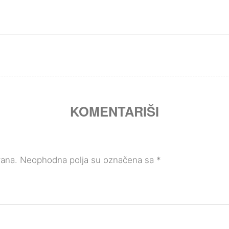
KOMENTARIŠI
vana.
Neophodna polja su označena sa
*