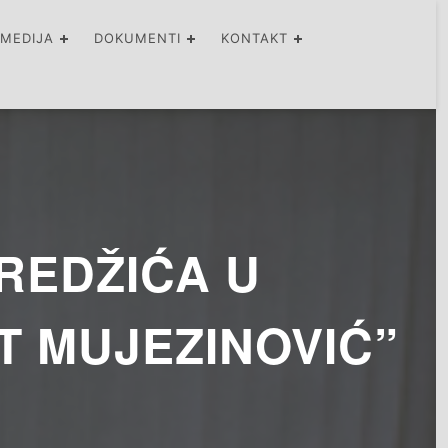
IMEDIJA
DOKUMENTI
KONTAKT
REDŽIĆA U
 MUJEZINOVIĆ”