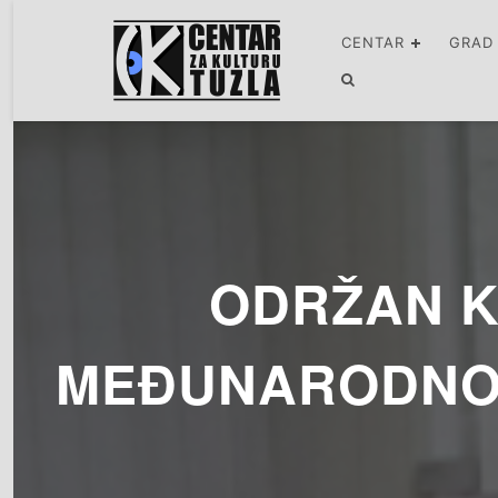
CENTAR
GRAD
ODRŽAN K
MEĐUNARODNOM