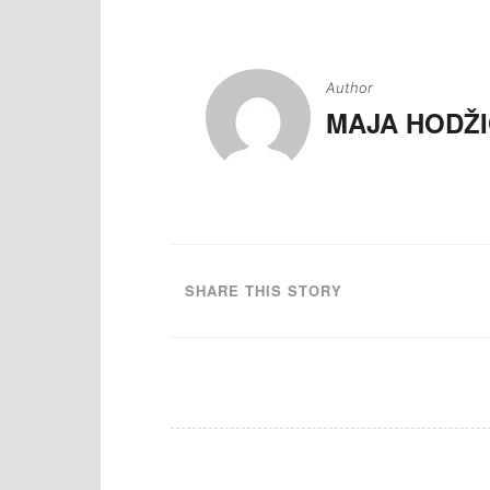
Navigacija
članaka
Author
MAJA HODŽI
SHARE THIS STORY