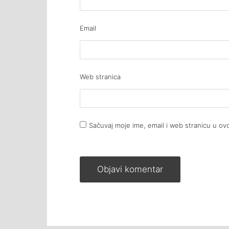
Email
Web stranica
Sačuvaj moje ime, email i web stranicu u 