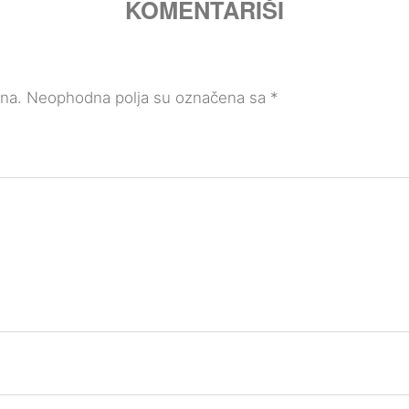
KOMENTARIŠI
ana.
Neophodna polja su označena sa
*