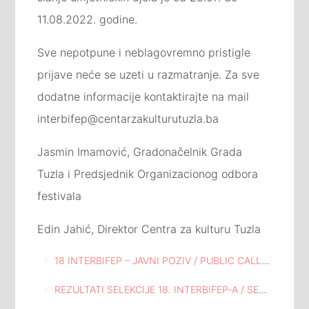
11.08.2022. godine.
Sve nepotpune i neblagovremno pristigle
prijave neće se uzeti u razmatranje. Za sve
dodatne informacije kontaktirajte na mail
interbifep@centarzakulturutuzla.ba
Jasmin Imamović, Gradonačelnik Grada
Tuzla i Predsjednik Organizacionog odbora
festivala
Edin Jahić, Direktor Centra za kulturu Tuzla
Navigacija
18 INTERBIFEP – JAVNI POZIV / PUBLIC CALL FOR PARTICIPATION
članaka
REZULTATI SELEKCIJE 18. INTERBIFEP-A / SELECTION RESULT FOR 18. INTERBIFEP