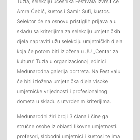
Tuzla, selekciju učesnika Festivala izvršit će
Amra Ćebić, kustos i Samir Sufi, kustos.
Selektor će na osnovu pristiglih prijava a u
skladu sa kriterijima za selekciju umjetničkih
djela napraviti užu selekciju umjetničkih djela
koja će potom biti izložena u JU „Centar za
kulturu“ Tuzla u organizacionoj jedinici
Međunarodna galerija portreta. Na Festivalu
će biti izložena umjetnička djela visoke
umjetničke vrijednosti i profesionalnog
dometa u skladu s utvrđenim kriterijima.
Međunarodni žiri broji 3 člana i čine ga
stručne osobe iz oblasti likovne umjetnosti:
profesori, slobodni umjetnici i kustosi te ima