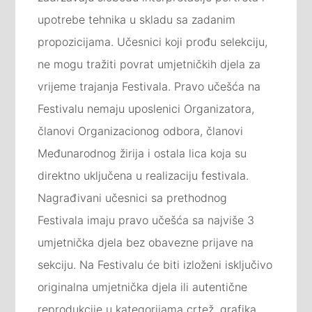
upotrebe tehnika u skladu sa zadanim
propozicijama. Učesnici koji prođu selekciju,
ne mogu tražiti povrat umjetničkih djela za
vrijeme trajanja Festivala. Pravo učešća na
Festivalu nemaju uposlenici Organizatora,
članovi Organizacionog odbora, članovi
Međunarodnog žirija i ostala lica koja su
direktno uključena u realizaciju festivala.
Nagrađivani učesnici sa prethodnog
Festivala imaju pravo učešća sa najviše 3
umjetnička djela bez obavezne prijave na
sekciju. Na Festivalu će biti izloženi isključivo
originalna umjetnička djela ili autentične
reprodukcije u kategorijama crtež, grafika,