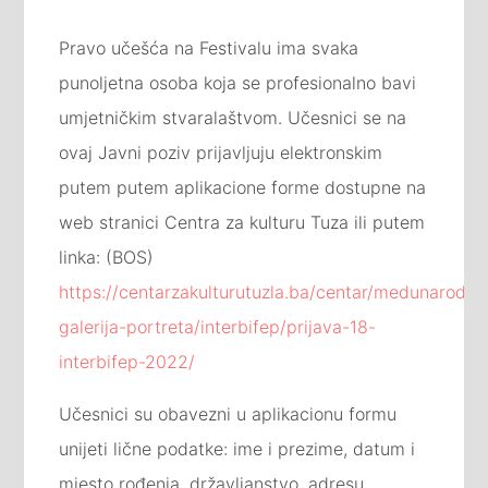
Pravo učešća na Festivalu ima svaka
punoljetna osoba koja se profesionalno bavi
umjetničkim stvaralaštvom. Učesnici se na
ovaj Javni poziv prijavljuju elektronskim
putem putem aplikacione forme dostupne na
web stranici Centra za kulturu Tuza ili putem
linka: (BOS)
https://centarzakulturutuzla.ba/centar/medunarodna
galerija-portreta/interbifep/prijava-18-
interbifep-2022/
Učesnici su obavezni u aplikacionu formu
unijeti lične podatke: ime i prezime, datum i
mjesto rođenja, državljanstvo, adresu,