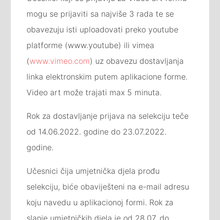
mogu se prijaviti sa najviše 3 rada te se
obavezuju isti uploadovati preko youtube
platforme (www.youtube) ili vimea
(
www.vimeo.com
) uz obavezu dostavljanja
linka elektronskim putem aplikacione forme.
Video art može trajati max 5 minuta.
Rok za dostavljanje prijava na selekciju teče
od 14.06.2022. godine do 23.07.2022.
godine.
Učesnici čija umjetnička djela prođu
selekciju, biće obaviješteni na e-mail adresu
koju navedu u aplikacionoj formi. Rok za
slanje umjetničkih djela je od 28.07. do