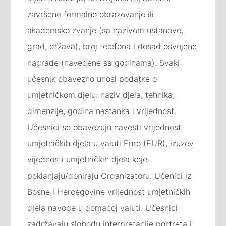
završeno formalno obrazovanje ili
akademsko zvanje (sa nazivom ustanove,
grad, država), broj telefona i dosad osvojene
nagrade (navedene sa godinama). Svaki
učesnik obavezno unosi podatke o
umjetničkom djelu: naziv djela, tehnika,
dimenzije, godina nastanka i vrijednost.
Učesnici se obavezuju navesti vrijednost
umjetničkih djela u valuti Euro (EUR), izuzev
vijednosti umjetničkih djela koje
poklanjaju/doniraju Organizatoru. Učenici iz
Bosne i Hercegovine vrijednost umjetničkih
djela navode u domaćoj valuti. Učesnici
zadržavaju slobodu interpretacije portreta i