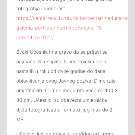
fotografija i video-art.
https://centarzakulturutuzla.ba/centar/medunarodna
galerija-portreta/interbifep/prijava-18-
interbifep-2022/
Svaki Učesnik ima pravo da se prijavi sa
najmanje 3 a najviše 5 umjetničkih djela
nastalih u roku od dvije godine do dana
objavljivanja ovog Javnog poziva. Dimenzije
umjetničkih djela ne mogu biti veće od 100 x
80 cm. Učesnici su obavezni umjetnička
djela fotografisati u formatu .jpg max do 2
MB.
Učesnici koji se prijavlju za Video art formu