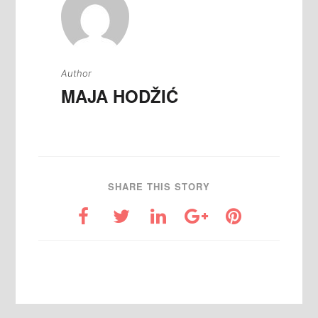
Author
MAJA HODŽIĆ
SHARE THIS STORY