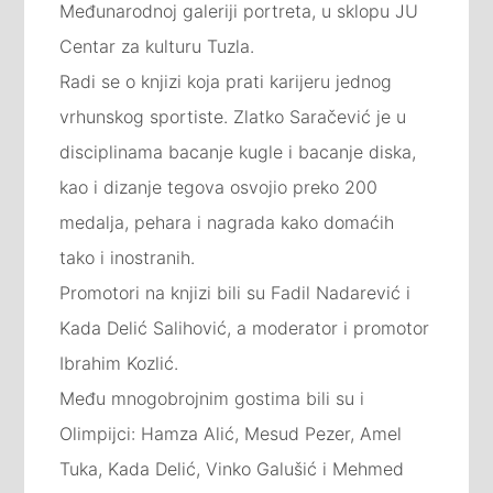
Međunarodnoj galeriji portreta, u sklopu JU
Centar za kulturu Tuzla.
Radi se o knjizi koja prati karijeru jednog
vrhunskog sportiste. Zlatko Saračević je u
disciplinama bacanje kugle i bacanje diska,
kao i dizanje tegova osvojio preko 200
medalja, pehara i nagrada kako domaćih
tako i inostranih.
Promotori na knjizi bili su Fadil Nadarević i
Kada Delić Salihović, a moderator i promotor
Ibrahim Kozlić.
Među mnogobrojnim gostima bili su i
Olimpijci: Hamza Alić, Mesud Pezer, Amel
Tuka, Kada Delić, Vinko Galušić i Mehmed