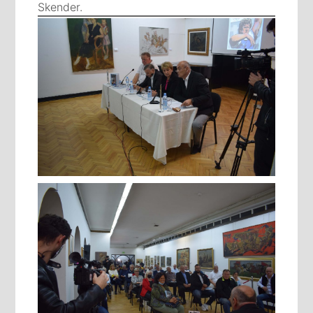
Skender.