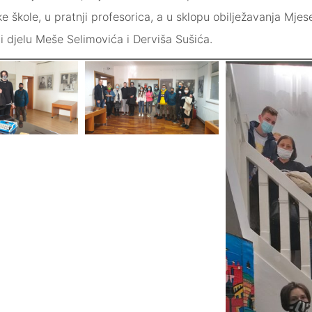
 škole, u pratnji profesorica, a u sklopu obilježavanja Mjes
 i djelu Meše Selimovića i Derviša Sušića.