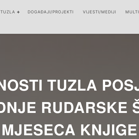
 TUZLA
DOGAĐAJI/PROJEKTI
VIJESTI/MEDIJI
MULT
OSTI TUZLA POSJ
EDNJE RUDARSKE 
MJESECA KNJIGE