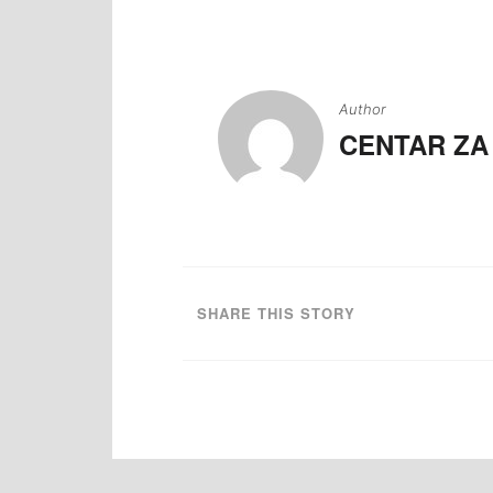
Navigacija
članaka
Author
CENTAR ZA
SHARE THIS STORY