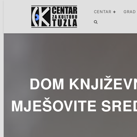
CENTAR
GRAD
DOM KNJIŽEVN
MJEŠOVITE SR