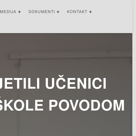
IMEDIJA
DOKUMENTI
KONTAKT
ETILI UČENICI
ŠKOLE POVODOM