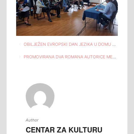
Navigacija
OBILJEŽEN EVROPSKI DAN JEZIKA U DOMU KNJIŽEVNOSTI TUZLA
članaka
PROMOVIRANA DVA ROMANA AUTORICE MELIDE TRAVANČIĆ U DOMU KNJIŽEVNOSTI TUZLA
Author
CENTAR ZA KULTURU