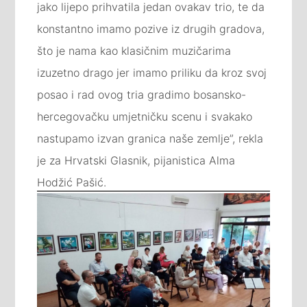
jako lijepo prihvatila jedan ovakav trio, te da
konstantno imamo pozive iz drugih gradova,
što je nama kao klasičnim muzičarima
izuzetno drago jer imamo priliku da kroz svoj
posao i rad ovog tria gradimo bosansko-
hercegovačku umjetničku scenu i svakako
nastupamo izvan granica naše zemlje”, rekla
je za Hrvatski Glasnik, pijanistica Alma
Hodžić Pašić.