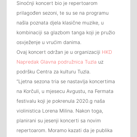
Sinoćnji koncert bio je repertoarom
prilagođen sezoni, te su se na programu
našla poznata djela klasične muzike, u
kombinaciji sa glazbom tanga koji je pružio
osvježenje u vrućim danima.
Ovaj koncert održan je u organizaciji
HKD
Napredak Glavna podružnica Tuzla
uz
podršku Centra za kulturu Tuzla.
“Ljetna sezona tria se nastavlja koncertima
na Korčuli, u mjesecu Avgustu, na Fermata
festivalu koji je pokrenula 2020.g naša
violinistica Lorena Milina. Nakon toga,
planirani su jesenji koncerti sa novim
repertoarom. Moramo kazati da je publika