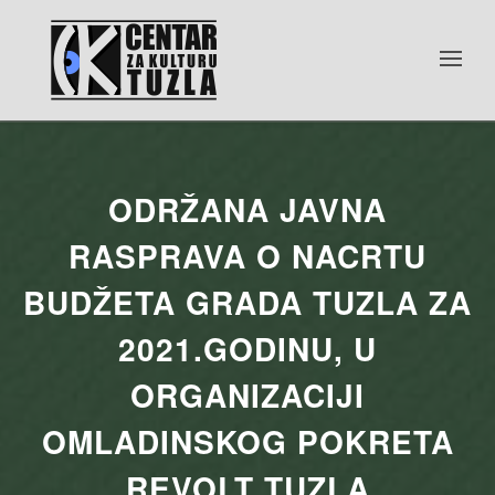
ODRŽANA JAVNA
RASPRAVA O NACRTU
BUDŽETA GRADA TUZLA ZA
2021.GODINU, U
ORGANIZACIJI
OMLADINSKOG POKRETA
REVOLT TUZLA