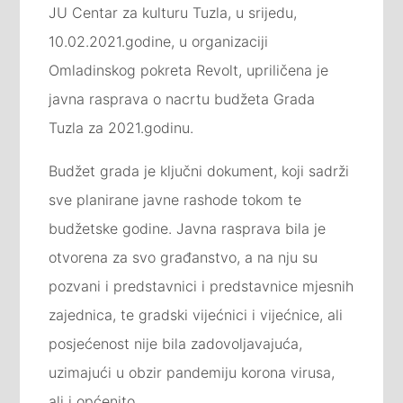
JU Centar za kulturu Tuzla, u srijedu,
10.02.2021.godine, u organizaciji
Omladinskog pokreta Revolt, upriličena je
javna rasprava o nacrtu budžeta Grada
Tuzla za 2021.godinu.
Budžet grada je ključni dokument, koji sadrži
sve planirane javne rashode tokom te
budžetske godine. Javna rasprava bila je
otvorena za svo građanstvo, a na nju su
pozvani i predstavnici i predstavnice mjesnih
zajednica, te gradski vijećnici i vijećnice, ali
posjećenost nije bila zadovoljavajuća,
uzimajući u obzir pandemiju korona virusa,
ali i općenito.