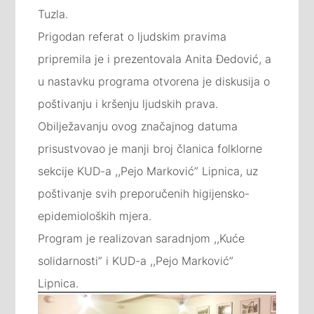
Tuzla.
Prigodan referat o ljudskim pravima
pripremila je i prezentovala Anita Đedović, a
u nastavku programa otvorena je diskusija o
poštivanju i kršenju ljudskih prava.
Obilježavanju ovog značajnog datuma
prisustvovao je manji broj članica folklorne
sekcije KUD-a ,,Pejo Marković” Lipnica, uz
poštivanje svih preporučenih higijensko-
epidemioloških mjera.
Program je realizovan saradnjom ,,Kuće
solidarnosti” i KUD-a ,,Pejo Marković”
Lipnica.