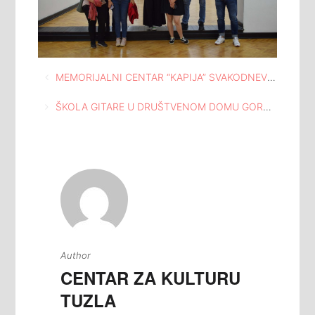
Navigacija
MEMORIJALNI CENTAR “KAPIJA” SVAKODNEVNO POSJEĆUJU NEFORMALNE GRUPE GRAĐANA
članaka
ŠKOLA GITARE U DRUŠTVENOM DOMU GORNJA TUZLA NASTAVLJA SA RADOM
Author
CENTAR ZA KULTURU
TUZLA