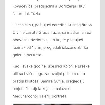
Kovačevića, predsjednika Udruženja HKD
Napredak Tuzla.
Učesnici su, poštujući naredbe Kriznog štaba
Civilne zaštite Grada Tuzla, sa maskama i uz
obaveznu dezinfekciju ruku, te poštujući
razmak od 1,5 m, pregledali izložene zbirke
galerije portreta.
Kao i svake godine, učesnici Kolonije Breške
bili su i više nego zadovoljni priikom da u
pratnji kustosa, Samira Sufija, pregledaju
umjetnička djela koja se nalaze u
Međunarodnoj galeriji portreta.