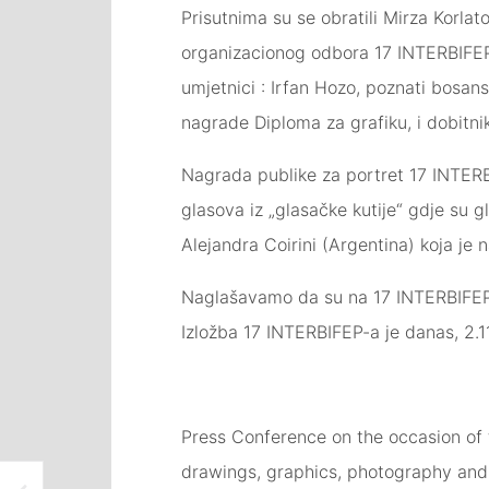
Prisutnima su se obratili Mirza Korlat
organizacionog odbora 17 INTERBIFEP-
umjetnici : Irfan Hozo, poznati bosan
nagrade Diploma za grafiku, i dobitn
Nagrada publike za portret 17 INTERB
glasova iz „glasačke kutije“ gdje su g
Alejandra Coirini (Argentina) koja je 
Naglašavamo da su na 17 INTERBIFEP-u
Izložba 17 INTERBIFEP-a je danas, 2.1
Press Conference on the occasion of th
drawings, graphics, photography and