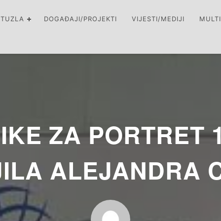
 TUZLA
DOGAĐAJI/PROJEKTI
VIJESTI/MEDIJI
MULT
KE ZA PORTRET 1
ILA ALEJANDRA C