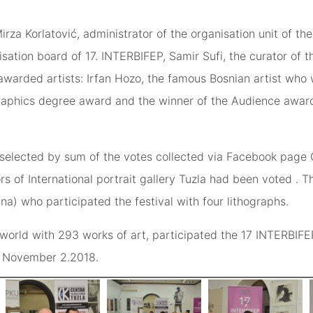
a Korlatović, administrator of the organisation unit of the 
sation board of 17. INTERBIFEP, Samir Sufi, the curator of t
awarded artists: Irfan Hozo, the famous Bosnian artist who
raphics degree award and the winner of the Audience award 
selected by sum of the votes collected via Facebook page C
ors of International portrait gallery Tuzla had been voted .
tina) who participated the festival with four lithographs.
world with 293 works of art, participated the 17 INTERBIFEP
y, November 2.2018.