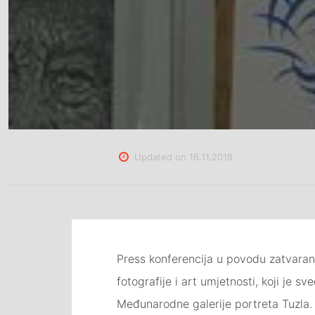
Updated on
16.11.2018
Press konferencija u povodu zatvaranj
fotografije i art umjetnosti, koji je
Međunarodne galerije portreta Tuzla.