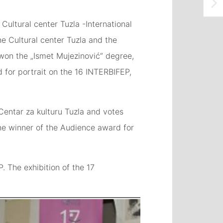
Cultural center Tuzla -International
he Cultural center Tuzla and the
 won the „Ismet Mujezinović“ degree,
for portrait on the 16 INTERBIFEP,
entar za kulturu Tuzla and votes
 The winner of the Audience award for
. The exhibition of the 17