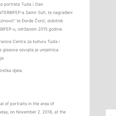
a portreta Tuzla i član
INTERBIFEP-a Samir Sufi, te nagrađeni
zinović“ te Đorđe Čorić, dobitnik
ERBIFEP-u, održanom 2015.godine.
nice Centra za kulturu Tuzla i
e glasova osvojila je umjetnica
je.
nička djela.
l of portraits in the area of
oday, on November 2. 2018, at the