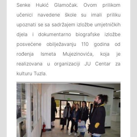
Senke Hukić Glamočak. Ovom prilikom
učenici navedene škole su imali priliku
upoznati se sa sadržajem izložbe umjetničkih
djela i dokumentarno biografske izložbe
posvećene obilježavanju 110 godina od
rođenja Ismeta Mujezinovića, koja je
realizovana u organizaciji JU Centar za
kulturu Tuzla.