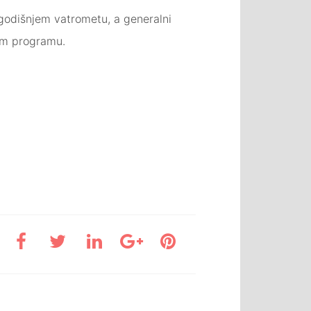
ogodišnjem vatrometu, a generalni
vom programu.