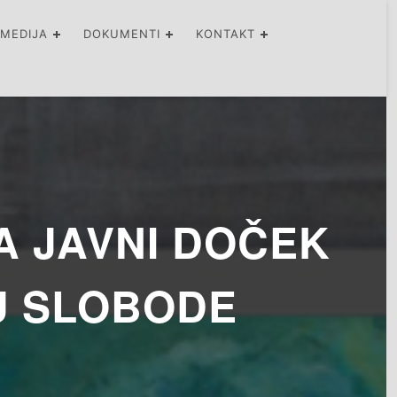
IMEDIJA
DOKUMENTI
KONTAKT
A JAVNI DOČEK
U SLOBODE