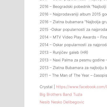
2016 – Beogradski pobednik “Najbolji
2016 – Najprodavaniji album 2015 god
2016 – Zlatna bubamara “Najbolja gr
2015 -Oskar popularnosti za najproda
2014 – MTV Video Play Awards – Fin
2014 – Oskar popularnosti za najprod
2013 – Runjićev galeb (HR)
2013 – Naxi Palma za pesmu godine –
2013 – Zlatna Bubamara za najbolju 
2011 – The Man of The Year – časopi
Crystal |
https://www.facebook.com/
Big Brothers Band Tuzla
Nesib Nesko Delibegovic