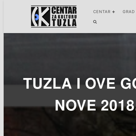
CENTAR
GRAD
TUZLA I OVE 
NOVE 201