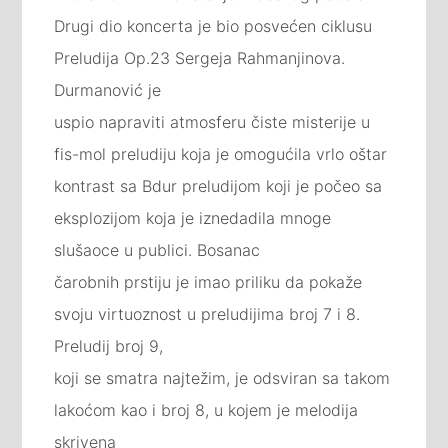
Drugi dio koncerta je bio posvećen ciklusu
Preludija Op.23 Sergeja Rahmanjinova.
Durmanović je
uspio napraviti atmosferu čiste misterije u
fis-mol preludiju koja je omogućila vrlo oštar
kontrast sa Bdur preludijom koji je počeo sa
eksplozijom koja je iznedadila mnoge
slušaoce u publici. Bosanac
čarobnih prstiju je imao priliku da pokaže
svoju virtuoznost u preludijima broj 7 i 8.
Preludij broj 9,
koji se smatra najtežim, je odsviran sa takom
lakoćom kao i broj 8, u kojem je melodija
skrivena