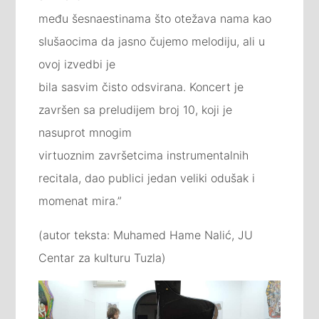
među šesnaestinama što otežava nama kao
slušaocima da jasno čujemo melodiju, ali u
ovoj izvedbi je
bila sasvim čisto odsvirana. Koncert je
završen sa preludijem broj 10, koji je
nasuprot mnogim
virtuoznim završetcima instrumentalnih
recitala, dao publici jedan veliki odušak i
momenat mira.”
(autor teksta: Muhamed Hame Nalić, JU
Centar za kulturu Tuzla)