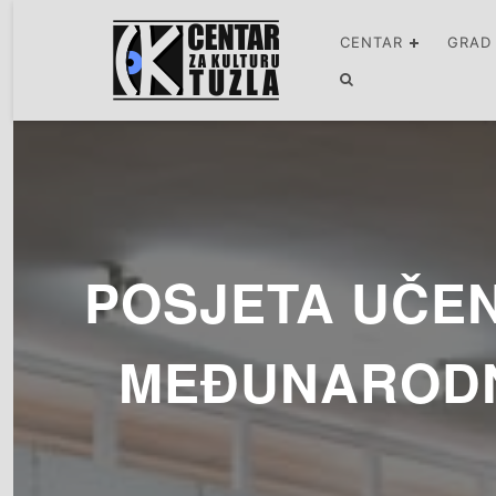
CENTAR
GRAD
POSJETA UČEN
MEĐUNARODN