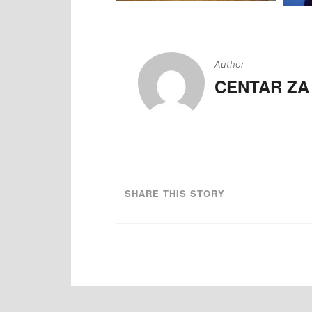
Navigacija
članaka
Author
CENTAR ZA
SHARE THIS STORY