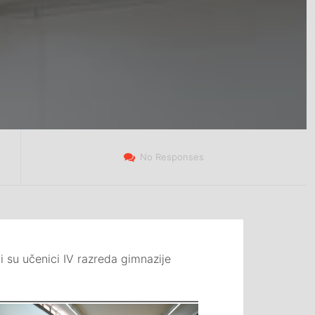
No Responses
i su učenici IV razreda gimnazije