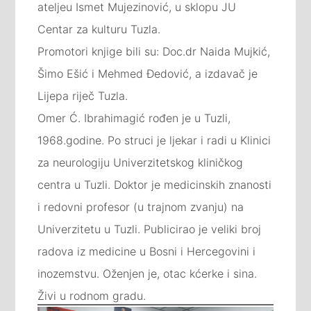
ateljeu Ismet Mujezinović, u sklopu JU
Centar za kulturu Tuzla.
Promotori knjige bili su: Doc.dr Naida Mujkić,
Šimo Ešić i Mehmed Đedović, a izdavač je
Lijepa riječ Tuzla.
Omer Ć. Ibrahimagić rođen je u Tuzli,
1968.godine. Po struci je ljekar i radi u Klinici
za neurologiju Univerzitetskog kliničkog
centra u Tuzli. Doktor je medicinskih znanosti
i redovni profesor (u trajnom zvanju) na
Univerzitetu u Tuzli. Publicirao je veliki broj
radova iz medicine u Bosni i Hercegovini i
inozemstvu. Oženjen je, otac kćerke i sina.
Živi u rodnom gradu.