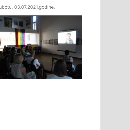
subotu, 03.07.2021.godine.