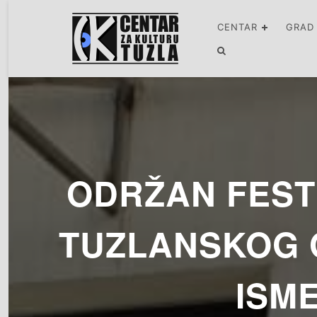
CENTAR
GRAD
ODRŽAN FEST
TUZLANSKOG 
ISM