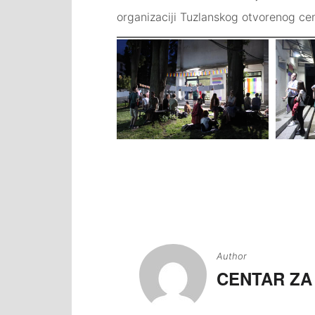
organizaciji Tuzlanskog otvorenog cen
Navigacija
članaka
Author
CENTAR ZA