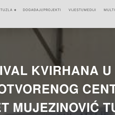
 TUZLA
DOGAĐAJI/PROJEKTI
VIJESTI/MEDIJI
MULT
IVAL KVIRHANA U 
OTVORENOG CENT
ET MUJEZINOVIĆ T