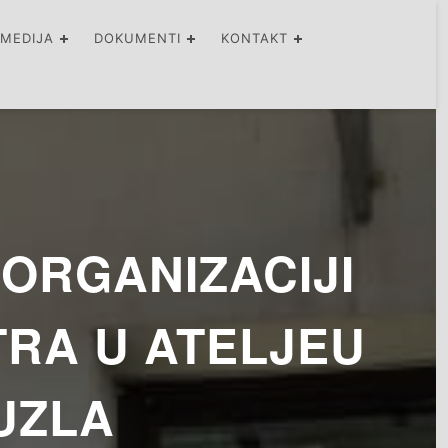
IMEDIJA
DOKUMENTI
KONTAKT
ORGANIZACIJI
RA U ATELJEU
UZLA