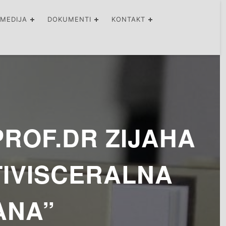
IMEDIJA
DOKUMENTI
KONTAKT
ROF.DR ZIJAHA
TIVISCERALNA
ANA”