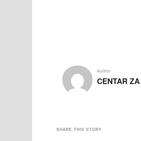
Navigacija
članaka
Author
CENTAR ZA
SHARE THIS STORY