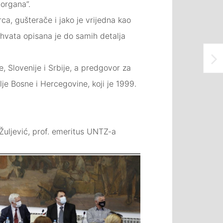
 organa”.
ca, gušterače i jako je vrijedna kao
hvata opisana je do samih detalja
, Slovenije i Srbije, a predgovor za
lje Bosne i Hercegovine, koji je 1999.
v Žuljević, prof. emeritus UNTZ-a