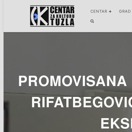
CENTAR
GRAD
PROMOVISANA 
RIFATBEGOVI
EKS