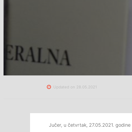
Updated on
28.05.2021
Jučer, u četvrtak, 27.05.2021. godine 