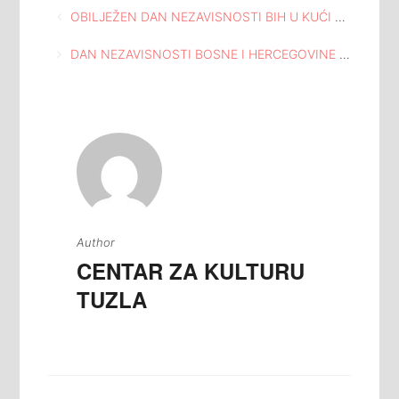
Navigacija
OBILJEŽEN DAN NEZAVISNOSTI BIH U KUĆI SOLIDARNOSTI GORNJA LIPNICA
članaka
DAN NEZAVISNOSTI BOSNE I HERCEGOVINE OBILJEŽEN U DRUŠTVENOM DOMU GORNJA TUZLA
Author
CENTAR ZA KULTURU
TUZLA