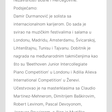
Podsjećamo:
Damir Durmanović je solista sa
internacionalnom karijerom. Do sada je
svirao na muzičkim festivalima i salama u
Londonu, Madridu, Amsterdamu, Švicarskoj,
Lihtenštajnu, Tunisu i Tajvanu. Dobitnik je
nagrada na međunarodnim takmičenjima kao
što su ‘Beethoven Junior Intercollegiate
Piano Competition’ u Londonu i ‘Adilia Alieva
International Competition’ u Ženevi.
Učestvovao je na masterklasima sa Claudio
Martinez-Mehnerom, Dimitrijem Baškirovim,
Robert Levinom, Pascal Devoyonom,
Jacques Rouvierom, a član je Muzičke