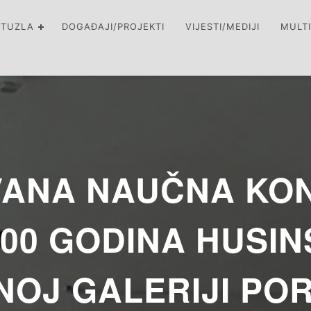
 TUZLA
DOGAĐAJI/PROJEKTI
VIJESTI/MEDIJI
MULT
ANA NAUČNA KO
00 GODINA HUSIN
OJ GALERIJI POR