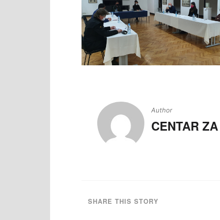
Navigacija
članaka
Author
CENTAR ZA
SHARE THIS STORY