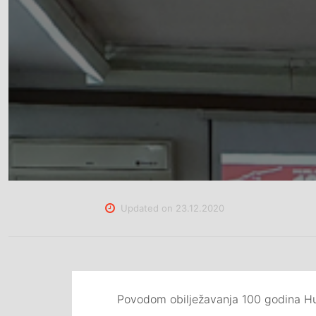
Updated on
23.12.2020
Povodom obilježavanja 100 godina Hus