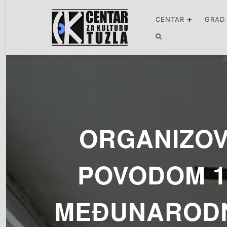
CENTAR
GRAD
ORGANIZOV
POVODOM 1
MEĐUNARODN