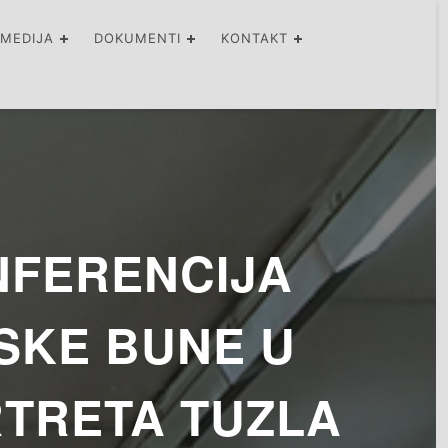
IMEDIJA
DOKUMENTI
KONTAKT
NFERENCIJA
SKE BUNE U
TRETA TUZLA