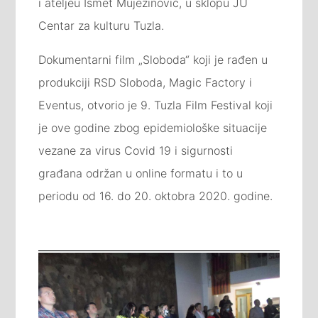
i ateljeu Ismet Mujezinović, u sklopu JU
Centar za kulturu Tuzla.
Dokumentarni film „Sloboda“ koji je rađen u
produkciji RSD Sloboda, Magic Factory i
Eventus, otvorio je 9. Tuzla Film Festival koji
je ove godine zbog epidemiološke situacije
vezane za virus Covid 19 i sigurnosti
građana održan u online formatu i to u
periodu od 16. do 20. oktobra 2020. godine.