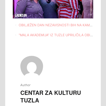
Navigacija
OBILJEŽEN DAN NEZAVISNOSTI BIH NA KAMERNOJ SCENI DOMA MLADIH TUZLA
članaka
“MALA AKADEMIJA” IZ TUZLE UPRILIČILA OBILJEŽAVANJE DANA NEZAVISNOSTI BIH
Author
CENTAR ZA KULTURU
TUZLA