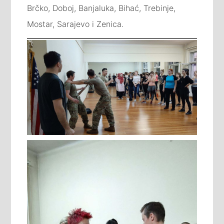
Brčko, Doboj, Banjaluka, Bihać, Trebinje,
Mostar, Sarajevo i Zenica.