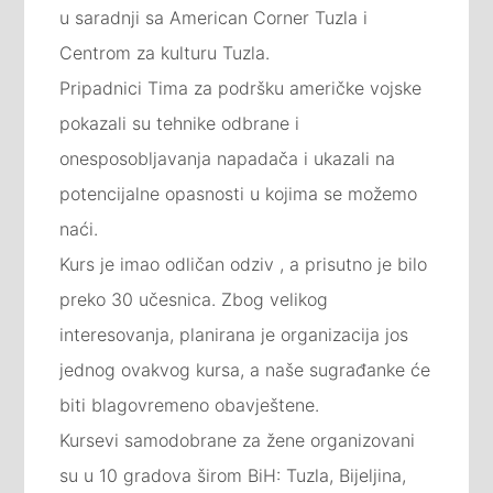
u saradnji sa American Corner Tuzla i
Centrom za kulturu Tuzla.
Pripadnici Tima za podršku američke vojske
pokazali su tehnike odbrane i
onesposobljavanja napadača i ukazali na
potencijalne opasnosti u kojima se možemo
naći.
Kurs je imao odličan odziv , a prisutno je bilo
preko 30 učesnica. Zbog velikog
interesovanja, planirana je organizacija jos
jednog ovakvog kursa, a naše sugrađanke će
biti blagovremeno obavještene.
Kursevi samodobrane za žene organizovani
su u 10 gradova širom BiH: Tuzla, Bijeljina,