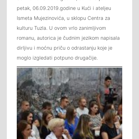
petak, 06.09.2019.godine u Kući i ateljeu
Ismeta Mujezinovića, u sklopu Centra za
kulturu Tuzla. U ovom vrlo zanimljivom
romanu, autorica je čudnim jezikom napisala
dirljivu i moćnu priču o odrastanju koje je
moglo izgledati potpuno drugačije.