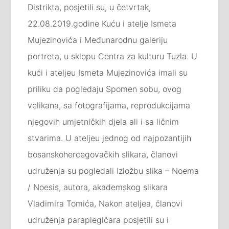
Distrikta, posjetili su, u četvrtak,
22.08.2019.godine Kuću i atelje Ismeta
Mujezinovića i Međunarodnu galeriju
portreta, u sklopu Centra za kulturu Tuzla. U
kući i ateljeu Ismeta Mujezinovića imali su
priliku da pogledaju Spomen sobu, ovog
velikana, sa fotografijama, reprodukcijama
njegovih umjetničkih djela ali i sa ličnim
stvarima. U ateljeu jednog od najpozantijih
bosanskohercegovačkih slikara, članovi
udruženja su pogledali Izložbu slika – Noema
/ Noesis, autora, akademskog slikara
Vladimira Tomića, Nakon ateljea, članovi
udruženja paraplegičara posjetili su i