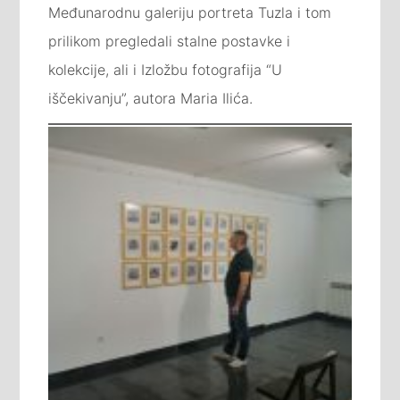
Međunarodnu galeriju portreta Tuzla i tom
prilikom pregledali stalne postavke i
kolekcije, ali i Izložbu fotografija “U
iščekivanju”, autora Maria Ilića.