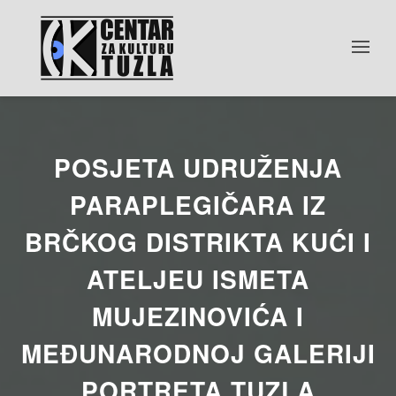
POSJETA UDRUŽENJA
PARAPLEGIČARA IZ
BRČKOG DISTRIKTA KUĆI I
ATELJEU ISMETA
MUJEZINOVIĆA I
MEĐUNARODNOJ GALERIJI
PORTRETA TUZLA