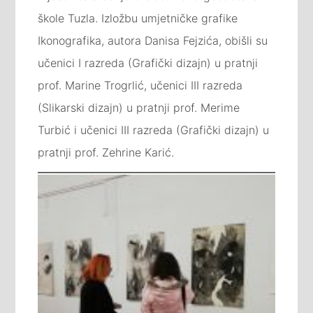
škole Tuzla. Izložbu umjetničke grafike
Ikonografika, autora Danisa Fejzića, obišli su
učenici I razreda (Grafički dizajn) u pratnji
prof. Marine Trogrlić, učenici III razreda
(Slikarski dizajn) u pratnji prof. Merime
Turbić i učenici III razreda (Grafički dizajn) u
pratnji prof. Zehrine Karić.