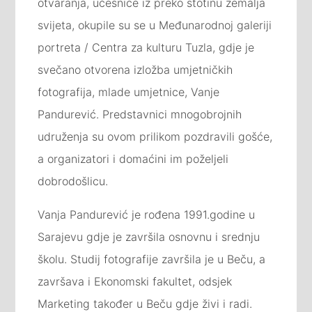
otvaranja, učesnice iz preko stotinu zemalja
svijeta, okupile su se u Međunarodnoj galeriji
portreta / Centra za kulturu Tuzla, gdje je
svečano otvorena izložba umjetničkih
fotografija, mlade umjetnice, Vanje
Pandurević. Predstavnici mnogobrojnih
udruženja su ovom prilikom pozdravili gošće,
a organizatori i domaćini im poželjeli
dobrodošlicu.
Vanja Pandurević je rođena 1991.godine u
Sarajevu gdje je završila osnovnu i srednju
školu. Studij fotografije završila je u Beču, a
završava i Ekonomski fakultet, odsjek
Marketing također u Beču gdje živi i radi.