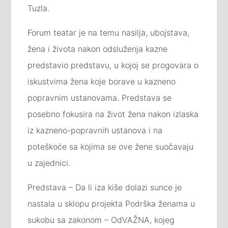
Tuzla.
Forum teatar je na temu nasilja, ubojstava,
žena i života nakon odsluženja kazne
predstavio predstavu, u kojoj se progovara o
iskustvima žena koje borave u kazneno
popravnim ustanovama. Predstava se
posebno fokusira na život žena nakon izlaska
iz kazneno-popravnih ustanova i na
poteškoće sa kojima se ove žene suočavaju
u zajednici.
Predstava – Da li iza kiše dolazi sunce je
nastala u sklopu projekta Podrška ženama u
sukobu sa zakonom – OdVAŽNA, kojeg