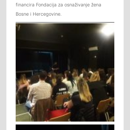
financira Fondacija za osnaživanje žena
Bosne i Hercegovine.