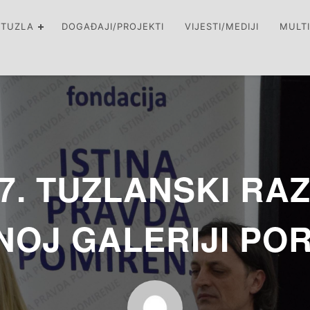
 TUZLA
DOGAĐAJI/PROJEKTI
VIJESTI/MEDIJI
MULT
7. TUZLANSKI RA
OJ GALERIJI POR