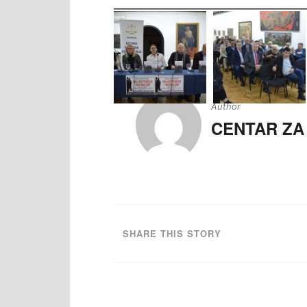
Navigacija
članaka
Author
CENTAR ZA
SHARE THIS STORY