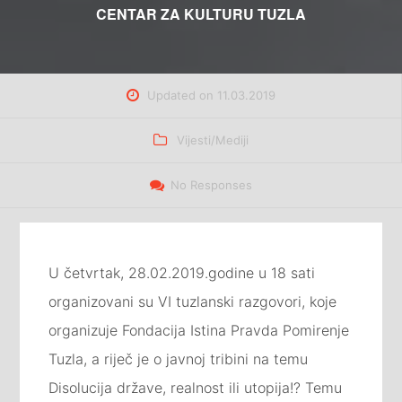
CENTAR ZA KULTURU TUZLA
Updated on
11.03.2019
Categories
Vijesti/Mediji
No Responses
U četvrtak, 28.02.2019.godine u 18 sati
organizovani su VI tuzlanski razgovori, koje
organizuje Fondacija Istina Pravda Pomirenje
Tuzla, a riječ je o javnoj tribini na temu
Disolucija države, realnost ili utopija!? Temu