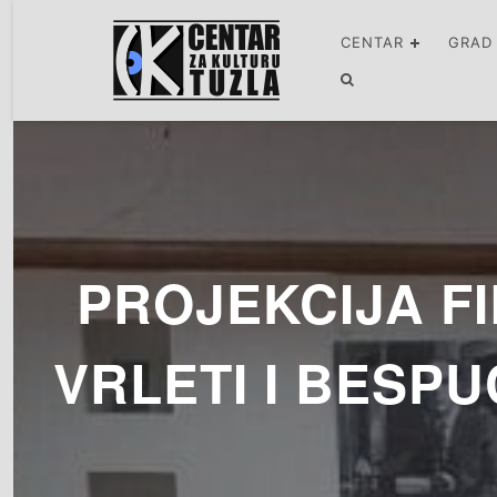
CENTAR
GRAD
PROJEKCIJA FI
VRLETI I BESP