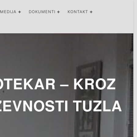
IMEDIJA
DOKUMENTI
KONTAKT
IOTEKAR – KROZ
ŽEVNOSTI TUZLA