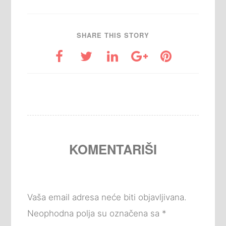
SHARE THIS STORY
KOMENTARIŠI
Vaša email adresa neće biti objavljivana.
Neophodna polja su označena sa
*