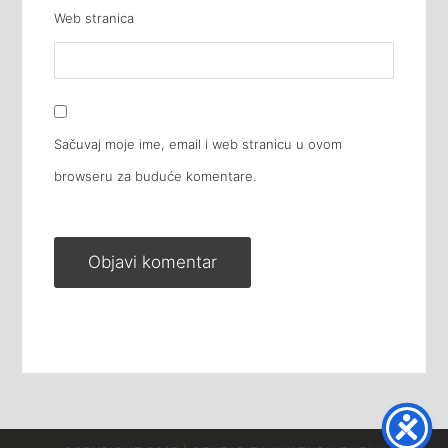
Web stranica
Sačuvaj moje ime, email i web stranicu u ovom
browseru za buduće komentare.