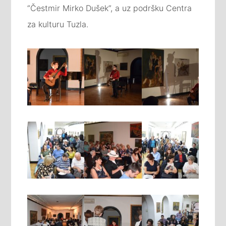
“Čestmir Mirko Dušek”, a uz podršku Centra
za kulturu Tuzla.