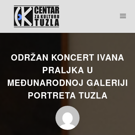
ODRŽAN KONCERT IVANA
PRALJKA U
MEĐUNARODNOJ GALERIJI
PORTRETA TUZLA