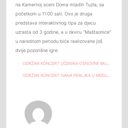
na Kamernoj sceni Doma mladih Tuzla, sa
početkom u 11:00 sati. Ovo je druga
predstava interaktivnog tipa za djecu
uzrasta od 3 godine, a u okviru “Maštaonice”
u narednom periodu biće realizovane još
dvije pozorišne igre.
Navigacija
ODRŽAN KONCERT UČENIKA OSNOVNE MUZIČKE ŠKOLE U MEĐUNARODNOJ GALERIJI PORTRETA TUZLA
članaka
ODRŽAN KONCERT IVANA PRALJKA U MEĐUNARODNOJ GALERIJI PORTRETA TUZLA