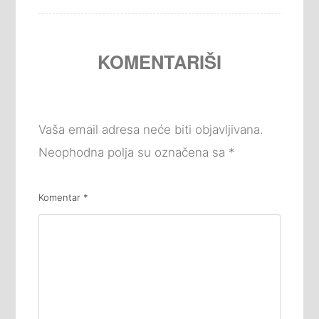
KOMENTARIŠI
Vaša email adresa neće biti objavljivana.
Neophodna polja su označena sa
*
Komentar
*