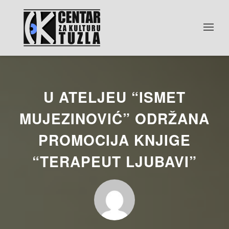
U ATELJEU “ISMET
MUJEZINOVIĆ” ODRŽANA
PROMOCIJA KNJIGE
“TERAPEUT LJUBAVI”