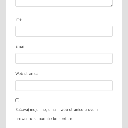
Ime
Email
Web stranica
Sačuvaj moje ime, email i web stranicu u ovom
browseru za buduće komentare.