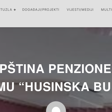
 TUZLA
DOGAĐAJI/PROJEKTI
VIJESTI/MEDIJI
MULT
PŠTINA PENZION
MU “HUSINSKA BU