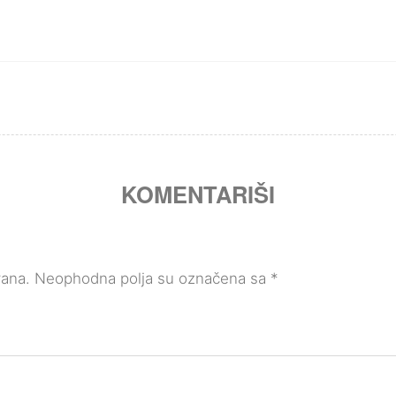
KOMENTARIŠI
vana.
Neophodna polja su označena sa
*