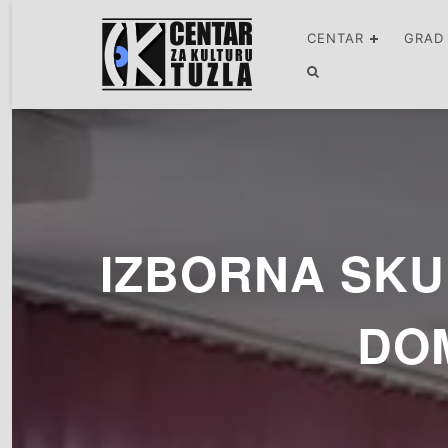
CENTAR
GRAD
IZBORNA SKU
DO