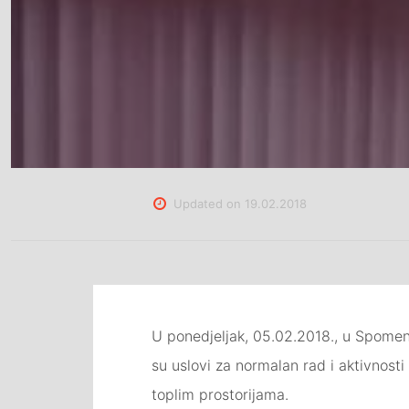
Updated on
19.02.2018
U ponedjeljak, 05.02.2018., u Spomen 
su uslovi za normalan rad i aktivnos
toplim prostorijama.