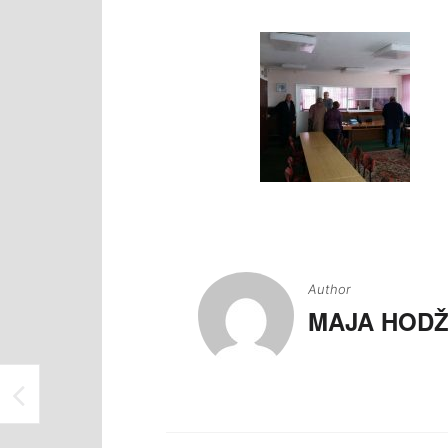
Navigacija
članaka
Author
MAJA HODŽ