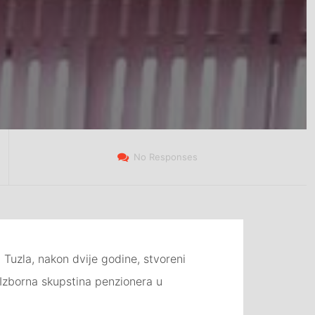
No Responses
Tuzla, nakon dvije godine, stvoreni
 Izborna skupstina penzionera u