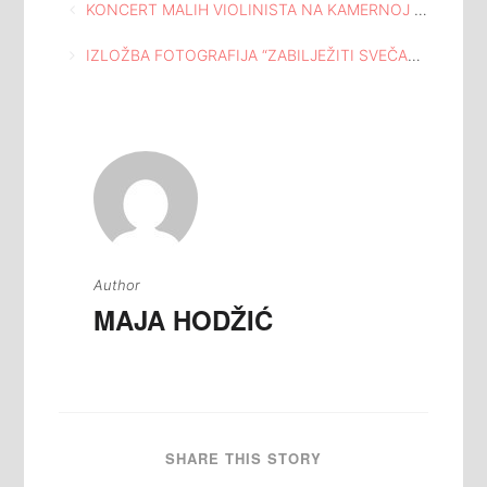
Navigacija
KONCERT MALIH VIOLINISTA NA KAMERNOJ SCENI DOMA MLADIH
članaka
IZLOŽBA FOTOGRAFIJA “ZABILJEŽITI SVEČANI TRENUTAK”
Author
MAJA HODŽIĆ
SHARE THIS STORY