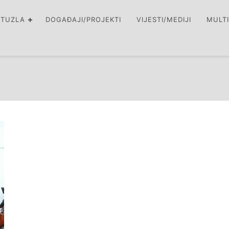
 TUZLA
DOGAĐAJI/PROJEKTI
VIJESTI/MEDIJI
MULT