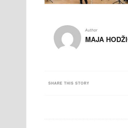
Navigacija
članaka
Author
MAJA HODŽI
SHARE THIS STORY