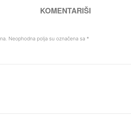
KOMENTARIŠI
ana.
Neophodna polja su označena sa
*