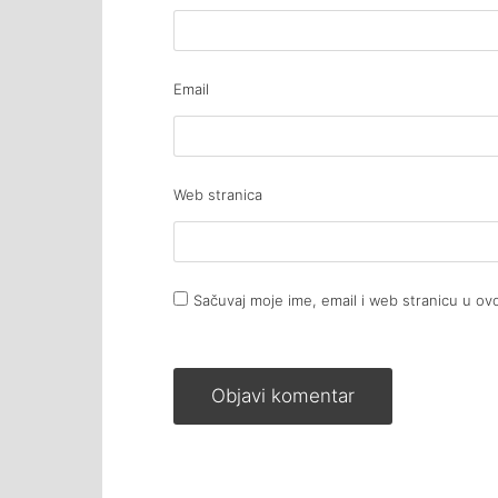
Email
Web stranica
Sačuvaj moje ime, email i web stranicu u 